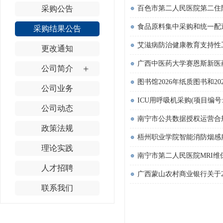
采购公告
百色市第二人民医院第二住院
食品原料集中采购和统一配送服
采购结果公告
艾滋病防治健康教育支持性工具
更改通知
+
公司简介
图书馆2026年纸质图书和20
公司业务
ICU用呼吸机采购(项目编号:K
公司动态
南宁市公共数据授权运营合规审
政策法规
梧州职业学院智能消防烟感服务
理论实践
人才招聘
广西蒙山农村商业银行关于20
联系我们